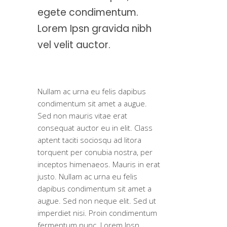
egete condimentum.
Lorem Ipsn gravida nibh
vel velit auctor.
Nullam ac urna eu felis dapibus
condimentum sit amet a augue.
Sed non mauris vitae erat
consequat auctor eu in elit. Class
aptent taciti sociosqu ad litora
torquent per conubia nostra, per
inceptos himenaeos. Mauris in erat
justo. Nullam ac urna eu felis
dapibus condimentum sit amet a
augue. Sed non neque elit. Sed ut
imperdiet nisi. Proin condimentum
fermentum nunc. Lorem Ipsn