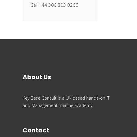
Call +44 300 303 0266
About Us
Key Base Consult is a UK based hands-on IT
and Management training academy.
Contact