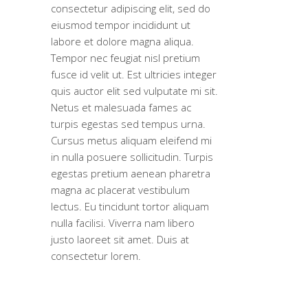
consectetur adipiscing elit, sed do
eiusmod tempor incididunt ut
labore et dolore magna aliqua.
Tempor nec feugiat nisl pretium
fusce id velit ut. Est ultricies integer
quis auctor elit sed vulputate mi sit.
Netus et malesuada fames ac
turpis egestas sed tempus urna.
Cursus metus aliquam eleifend mi
in nulla posuere sollicitudin. Turpis
egestas pretium aenean pharetra
magna ac placerat vestibulum
lectus. Eu tincidunt tortor aliquam
nulla facilisi. Viverra nam libero
justo laoreet sit amet. Duis at
consectetur lorem.