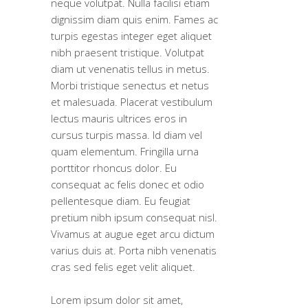
neque volutpat. Nulla facilisi etiam
dignissim diam quis enim. Fames ac
turpis egestas integer eget aliquet
nibh praesent tristique. Volutpat
diam ut venenatis tellus in metus.
Morbi tristique senectus et netus
et malesuada. Placerat vestibulum
lectus mauris ultrices eros in
cursus turpis massa. Id diam vel
quam elementum. Fringilla urna
porttitor rhoncus dolor. Eu
consequat ac felis donec et odio
pellentesque diam. Eu feugiat
pretium nibh ipsum consequat nisl.
Vivamus at augue eget arcu dictum
varius duis at. Porta nibh venenatis
cras sed felis eget velit aliquet.
Lorem ipsum dolor sit amet,