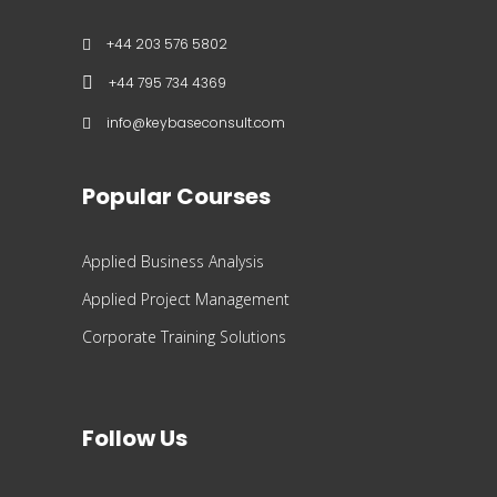
+44 203 576 5802
+44 795 734 4369
info@keybaseconsult.com
Popular Courses
Applied Business Analysis
Applied Project Management
Corporate Training Solutions
Follow Us