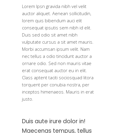
Lorem Ipsn gravida nibh vel velit
auctor aliquet. Aenean sollicitudin,
lorem quis bibendum auci elit
consequat ipsutis sem nibh id elit.
Duis sed odio sit amet nibh
vulputate cursus a sit amet mauris.
Morbi accumsan ipsum velit. Nam
nec tellus a odio tincidunt auctor a
ornare odio. Sed non mauris vitae
erat consequat auctor eu in elit.
Class aptent taciti sociosquad litora
torquent per conubia nostra, per
inceptos himenaeos. Mauris in erat
justo.
Duis aute irure dolor in!
Maecenas tempus, tellus