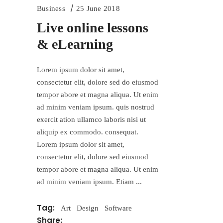
Business
25 June 2018
Live online lessons
& eLearning
Lorem ipsum dolor sit amet,
consectetur elit, dolore sed do eiusmod
tempor abore et magna aliqua. Ut enim
ad minim veniam ipsum. quis nostrud
exercit ation ullamco laboris nisi ut
aliquip ex commodo. consequat.
Lorem ipsum dolor sit amet,
consectetur elit, dolore sed eiusmod
tempor abore et magna aliqua. Ut enim
ad minim veniam ipsum. Etiam
Tag:
Art
Design
Software
Share: