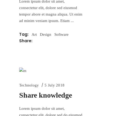
Lorem ipsum dolor sit amet,
consectetur elit, dolore sed eiusmod
tempor abore et magna aliqua. Ut enim
ad minim veniam ipsum. Etiam
Tag:
Art
Design
Software
Share:
Technology
5 July 2018
Share knowledge
Lorem ipsum dolor sit amet,
consectetur elit, dolore sed do eiusmod