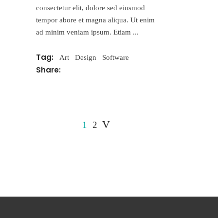
consectetur elit, dolore sed eiusmod
tempor abore et magna aliqua. Ut enim
ad minim veniam ipsum. Etiam
Tag:
Art
Design
Software
Share:
1
2