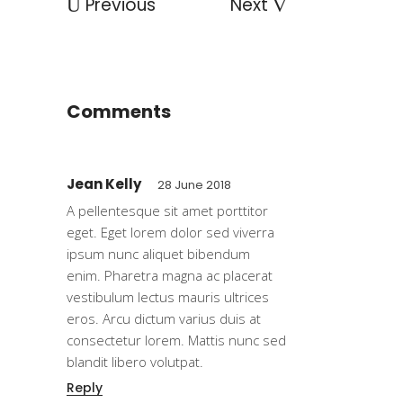
Previous
Next
Comments
Jean Kelly
28 June 2018
A pellentesque sit amet porttitor
eget. Eget lorem dolor sed viverra
ipsum nunc aliquet bibendum
enim. Pharetra magna ac placerat
vestibulum lectus mauris ultrices
eros. Arcu dictum varius duis at
consectetur lorem. Mattis nunc sed
blandit libero volutpat.
Reply