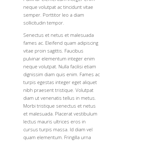
neque volutpat ac tincidunt vitae
semper. Porttitor leo a diam
sollicitudin tempor.
Senectus et netus et malesuada
fames ac. Eleifend quam adipiscing
vitae proin sagittis. Faucibus
pulvinar elementum integer enim
neque volutpat. Nulla facilisi etiam
dignissim diam quis enim. Fames ac
turpis egestas integer eget aliquet
nibh praesent tristique. Volutpat
diam ut venenatis tellus in metus.
Morbi tristique senectus et netus
et malesuada. Placerat vestibulum
lectus mauris ultrices eros in
cursus turpis massa. Id diam vel
quam elementum. Fringilla urna