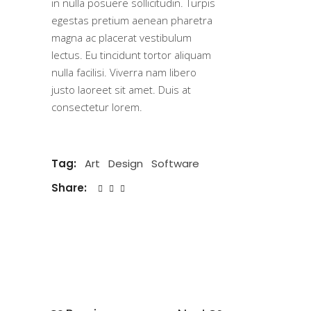
in nulla posuere sollicitudin. Turpis
egestas pretium aenean pharetra
magna ac placerat vestibulum
lectus. Eu tincidunt tortor aliquam
nulla facilisi. Viverra nam libero
justo laoreet sit amet. Duis at
consectetur lorem.
Tag:
Art
Design
Software
Share: