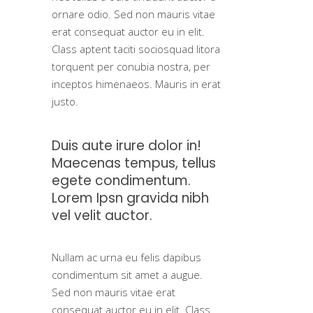
ornare odio. Sed non mauris vitae
erat consequat auctor eu in elit.
Class aptent taciti sociosquad litora
torquent per conubia nostra, per
inceptos himenaeos. Mauris in erat
justo.
Duis aute irure dolor in!
Maecenas tempus, tellus
egete condimentum.
Lorem Ipsn gravida nibh
vel velit auctor.
Nullam ac urna eu felis dapibus
condimentum sit amet a augue.
Sed non mauris vitae erat
consequat auctor eu in elit. Class