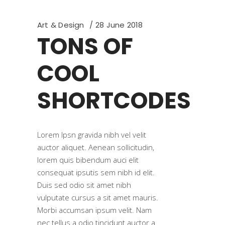
Art & Design
28 June 2018
TONS OF
COOL
SHORTCODES
Lorem Ipsn gravida nibh vel velit
auctor aliquet. Aenean sollicitudin,
lorem quis bibendum auci elit
consequat ipsutis sem nibh id elit.
Duis sed odio sit amet nibh
vulputate cursus a sit amet mauris.
Morbi accumsan ipsum velit. Nam
nec tellus a odio tincidunt auctor a