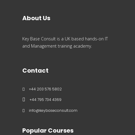
About Us
Key Base Consult is a UK based hands-on IT
and Management training academy.
Contact
+44 203 576 5802
+44 795 734 4369
info@keybaseconsult.com
Popular Courses