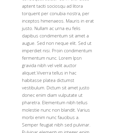
aptent taciti sociosqu ad litora
torquent per conubia nostra, per
inceptos himenaeos. Mauris in erat
justo. Nullam ac urna eu felis
dapibus condimentum sit amet a
augue. Sed non neque elit. Sed ut
imperdiet nisi. Proin condimentum
fermentum nunc. Lorem Ipsn
gravida nibh vel velit auctor
aliquet.Viverra tellus in hac
habitasse platea dictumst
vestibulum. Dictum sit amet justo
donec enim diam vulputate ut
pharetra. Elementum nibh tellus
molestie nunc non blandit. Varius
morbi enim nunc faucibus a.
Semper feugiat nibh sed pulvinar.
Pulvinar elementum integer enim